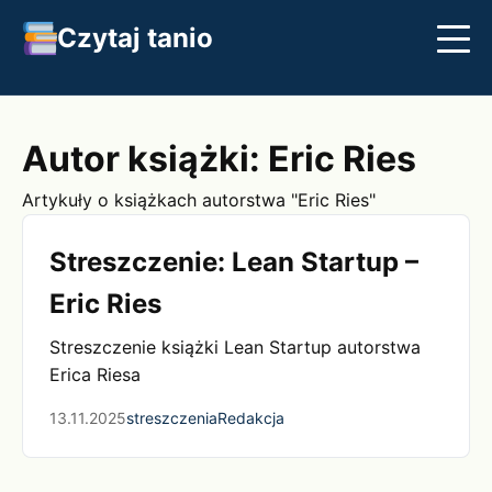
Czytaj tanio
Streszczenia
Najlepsze książki
Klasyka
Autor książki: Eric Ries
Artykuły o książkach autorstwa "Eric Ries"
Streszczenie: Lean Startup –
Eric Ries
Streszczenie książki Lean Startup autorstwa
Erica Riesa
13.11.2025
streszczenia
Redakcja