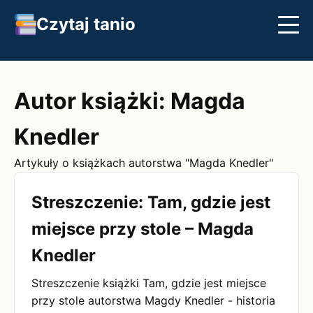
Czytaj tanio
Streszczenia
Najlepsze książki
Klasyka
Autor książki: Magda
Knedler
Artykuły o książkach autorstwa "Magda Knedler"
Streszczenie: Tam, gdzie jest
miejsce przy stole – Magda
Knedler
Streszczenie książki Tam, gdzie jest miejsce
przy stole autorstwa Magdy Knedler - historia