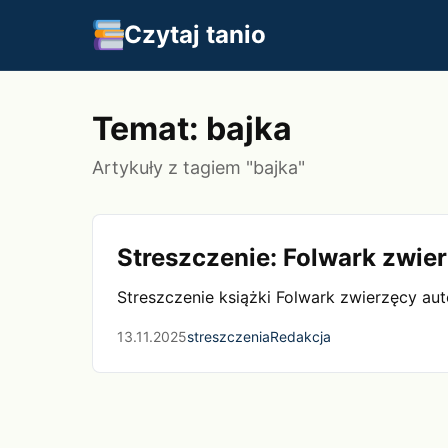
Czytaj tanio
Temat: bajka
Artykuły z tagiem "bajka"
Streszczenie: Folwark zwie
Streszczenie książki Folwark zwierzęcy au
13.11.2025
streszczenia
Redakcja