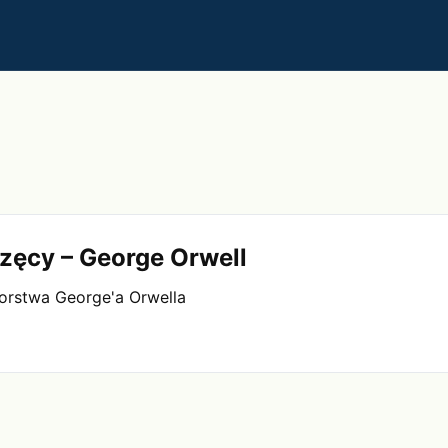
rzęcy – George Orwell
torstwa George'a Orwella