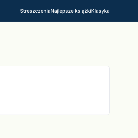
Streszczenia
Najlepsze książki
Klasyka