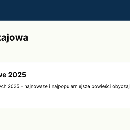
czajowa
owe 2025
ch 2025 - najnowsze i najpopularniejsze powieści obycza