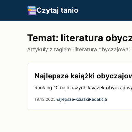
Czytaj tanio
Temat: literatura oby
Artykuły z tagiem "literatura obyczajowa"
Najlepsze książki obyczaj
Ranking 10 najlepszych książek obyczajowy
19.12.2025
najlepsze-ksiazki
Redakcja