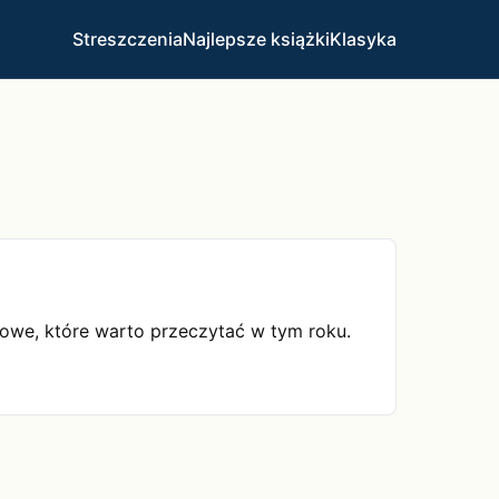
Streszczenia
Najlepsze książki
Klasyka
jowe, które warto przeczytać w tym roku.