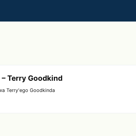
 – Terry Goodkind
twa Terry'ego Goodkinda