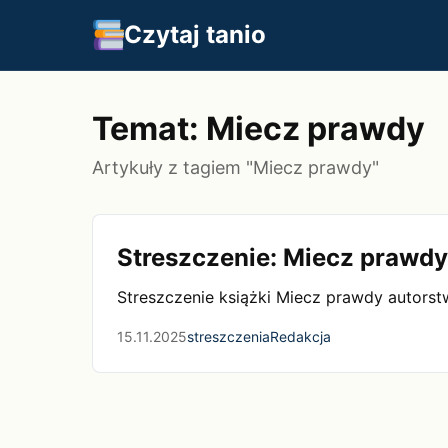
Czytaj tanio
Temat: Miecz prawdy
Artykuły z tagiem "Miecz prawdy"
Streszczenie: Miecz prawdy
Streszczenie książki Miecz prawdy autors
15.11.2025
streszczenia
Redakcja