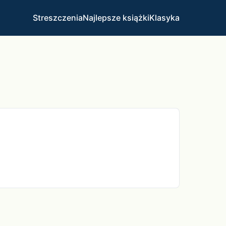
Streszczenia
Najlepsze książki
Klasyka