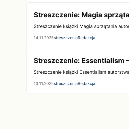
Streszczenie: Magia sprząt
Streszczenie książki Magia sprzątania aut
14.11.2025
streszczenia
Redakcja
Streszczenie: Essentialism
Streszczenie książki Essentialism autors
13.11.2025
streszczenia
Redakcja