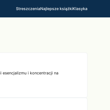
Streszczenia
Najlepsze książki
Klasyka
i esencjalizmu i koncentracji na