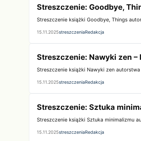
Streszczenie: Goodbye, Thi
Streszczenie książki Goodbye, Things auto
15.11.2025
streszczenia
Redakcja
Streszczenie: Nawyki zen –
Streszczenie książki Nawyki zen autorstw
15.11.2025
streszczenia
Redakcja
Streszczenie: Sztuka minim
Streszczenie książki Sztuka minimalizmu a
15.11.2025
streszczenia
Redakcja