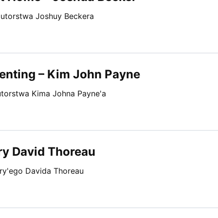
autorstwa Joshuy Beckera
renting – Kim John Payne
autorstwa Kima Johna Payne'a
ry David Thoreau
nry'ego Davida Thoreau