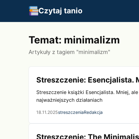
Czytaj tanio
Temat: minimalizm
Artykuły z tagiem "minimalizm"
Streszczenie: Esencjalista. 
Streszczenie książki Esencjalista. Mniej, a
najważniejszych działaniach
18.11.2025
streszczenia
Redakcja
Streszczenie: The Minimali