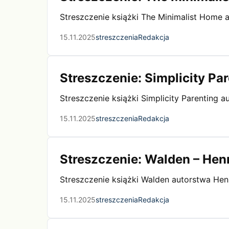
Streszczenie książki The Minimalist Home 
15.11.2025
streszczenia
Redakcja
Streszczenie: Simplicity Pa
Streszczenie książki Simplicity Parenting 
15.11.2025
streszczenia
Redakcja
Streszczenie: Walden – Hen
Streszczenie książki Walden autorstwa He
15.11.2025
streszczenia
Redakcja