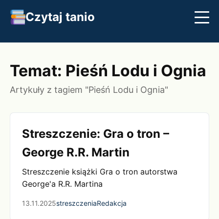
Czytaj tanio
Streszczenia
Najlepsze książki
Klasyka
Temat: Pieśń Lodu i Ognia
Artykuły z tagiem "Pieśń Lodu i Ognia"
Streszczenie: Gra o tron –
George R.R. Martin
Streszczenie książki Gra o tron autorstwa
George'a R.R. Martina
13.11.2025
streszczenia
Redakcja