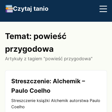
Czytaj tanio
Streszczenia
Najlepsze książki
Klasyka
Temat: powieść
przygodowa
Artykuły z tagiem "powieść przygodowa"
Streszczenie: Alchemik –
Paulo Coelho
Streszczenie książki Alchemik autorstwa Paulo
Coelho