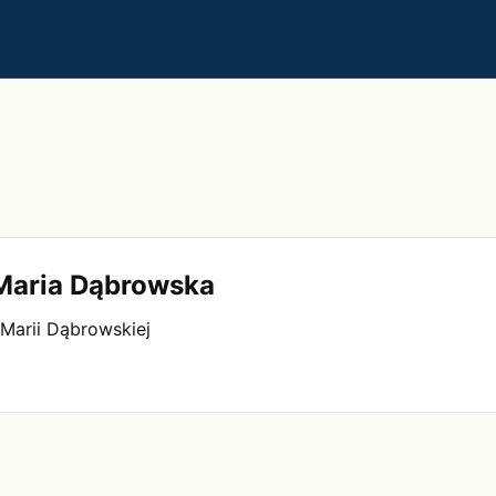
 Maria Dąbrowska
 Marii Dąbrowskiej