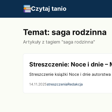
Czytaj tanio
Temat: saga rodzinna
Artykuły z tagiem "saga rodzinna"
Streszczenie: Noce i dnie –
Streszczenie książki Noce i dnie autorstwa
14.11.2025
streszczenia
Redakcja