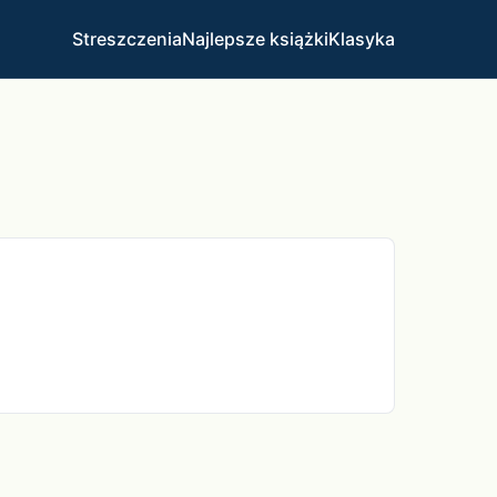
Streszczenia
Najlepsze książki
Klasyka