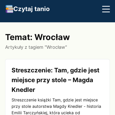
Czytaj tanio
Streszczenia
Najlepsze książki
Klasyka
Temat: Wrocław
Artykuły z tagiem "Wrocław"
Streszczenie: Tam, gdzie jest
miejsce przy stole – Magda
Knedler
Streszczenie książki Tam, gdzie jest miejsce
przy stole autorstwa Magdy Knedler - historia
Emilii Tarczyńskiej, która ucieka od