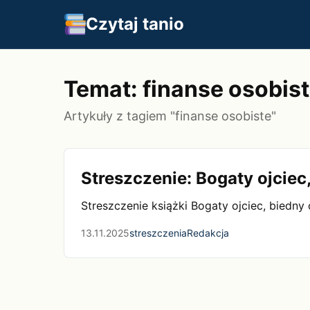
Czytaj tanio
Temat: finanse osobis
Artykuły z tagiem "finanse osobiste"
Streszczenie: Bogaty ojciec,
Streszczenie książki Bogaty ojciec, biedny
13.11.2025
streszczenia
Redakcja