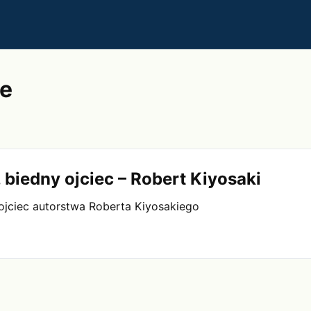
te
 biedny ojciec – Robert Kiyosaki
 ojciec autorstwa Roberta Kiyosakiego