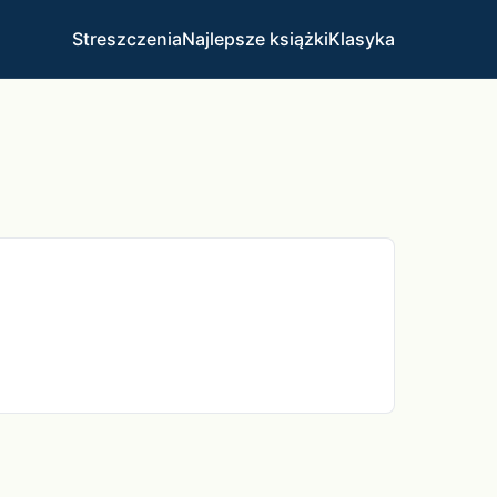
Streszczenia
Najlepsze książki
Klasyka