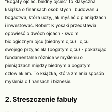
"Bogaty ojciec, biedny ojciec" to klasyczna
książka o finansach osobistych i budowaniu
bogactwa, która uczy, jak myśleć o pieniądzach
i inwestować. Robert Kiyosaki przedstawia
opowieść o dwóch ojcach - swoim
biologicznym ojcu (biednym ojcu) i ojcu
swojego przyjaciela (bogatym ojcu) - pokazując
fundamentalne różnice w myśleniu o
pieniądzach między biednym a bogatym
człowiekiem. To książka, która zmienia sposób
myślenia o finansach i biznesie.
2. Streszczenie fabuły