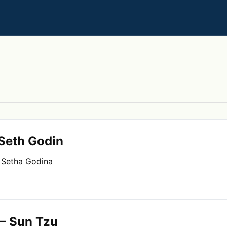
 Seth Godin
 Setha Godina
 – Sun Tzu