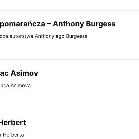
 pomarańcza – Anthony Burgess
ńcza autorstwa Anthony'ego Burgessa
saac Asimov
saaca Asimova
Herbert
a Herberta