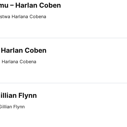
mu – Harlan Coben
rstwa Harlana Cobena
– Harlan Coben
wa Harlana Cobena
illian Flynn
illian Flynn