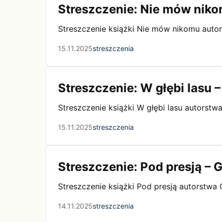
Streszczenie: Nie mów niko
Streszczenie książki Nie mów nikomu auto
15.11.2025
streszczenia
Streszczenie: W głębi lasu 
Streszczenie książki W głębi lasu autorst
15.11.2025
streszczenia
Streszczenie: Pod presją – G
Streszczenie książki Pod presją autorstwa G
14.11.2025
streszczenia