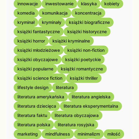
innowacje
inwestowanie
klasyka
kobiety
komedia
komunikacja
koncentracja
kryminał
kryminały
książki biograficzne
książki fantastyczne
książki historyczne
książki horror
książki kryminalne
książki młodzieżowe
książki non-fiction
książki obyczajowe
książki poetyckie
książki popularne
książki romantyczne
książki science fiction
książki thriller
lifestyle design
literatura
literatura amerykańska
literatura angielska
literatura dziecięca
literatura eksperymentalna
literatura faktu
literatura obyczajowa
literatura polska
literatura rosyjska
marketing
mindfulness
minimalizm
miłość