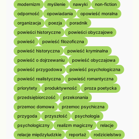
modernizm
myślenie
nawyki
non-fiction
odporność
opowiadania
opowieść moralna
organizacja
poezja
poradnik
powieści historyczne
powieści obyczajowe
powieść
powieść filozoficzna
powieść historyczna
powieść kryminalna
powieść o dojrzewaniu
powieść obyczajowa
powieść przygodowa
powieść psychologiczna
powieść realistyczna
powieść romantyczna
priorytety
produktywność
proza poetycka
przedsiębiorczość
przekonania
przemoc domowa
przemoc psychiczna
przygoda
przyszłość
psychologia
psychologiczny
realizm magiczny
relacje
relacje międzyludzkie
reportaż
rodzicielstwo