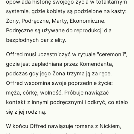
opowiada historię swojego życia w totalitarnym
systemie, gdzie kobiety są podzielone na kasty:
Żony, Podręczne, Marty, Ekonomiczne.
Podręczne są używane do reprodukcji dla
bezpłodnych par z elity.
Offred musi uczestniczyć w rytuale "ceremonii",
gdzie jest zapładniana przez Komendanta,
podczas gdy jego Żona trzyma ją za ręce.
Offred wspomina swoje poprzednie życie:
męża, córkę, wolność. Próbuje nawiązać
kontakt z innymi podręcznymi i odkryć, co stało
się z jej rodziną.
W końcu Offred nawiązuje romans z Nickiem,