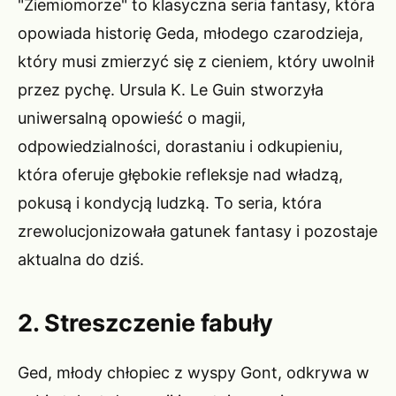
"Ziemiomorze" to klasyczna seria fantasy, która
opowiada historię Geda, młodego czarodzieja,
który musi zmierzyć się z cieniem, który uwolnił
przez pychę. Ursula K. Le Guin stworzyła
uniwersalną opowieść o magii,
odpowiedzialności, dorastaniu i odkupieniu,
która oferuje głębokie refleksje nad władzą,
pokusą i kondycją ludzką. To seria, która
zrewolucjonizowała gatunek fantasy i pozostaje
aktualna do dziś.
2. Streszczenie fabuły
Ged, młody chłopiec z wyspy Gont, odkrywa w