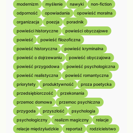
modernizm
myślenie
nawyki
non-fiction
odporność
opowiadania
opowieść moralna
organizacja
poezja
poradnik
powieści historyczne
powieści obyczajowe
powieść
powieść filozoficzna
powieść historyczna
powieść kryminalna
powieść o dojrzewaniu
powieść obyczajowa
powieść przygodowa
powieść psychologiczna
powieść realistyczna
powieść romantyczna
priorytety
produktywność
proza poetycka
przedsiębiorczość
przekonania
przemoc domowa
przemoc psychiczna
przygoda
przyszłość
psychologia
psychologiczny
realizm magiczny
relacje
relacje międzyludzkie
reportaż
rodzicielstwo