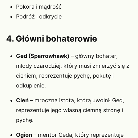
Pokora i mądrość
Podróż i odkrycie
4. Główni bohaterowie
Ged (Sparrowhawk)
– główny bohater,
młody czarodziej, który musi zmierzyć się z
cieniem, reprezentuje pychę, pokutę i
odkupienie.
Cień
– mroczna istota, którą uwolnił Ged,
reprezentuje jego własną ciemną stronę i
pychę.
Ogion
– mentor Geda, który reprezentuje