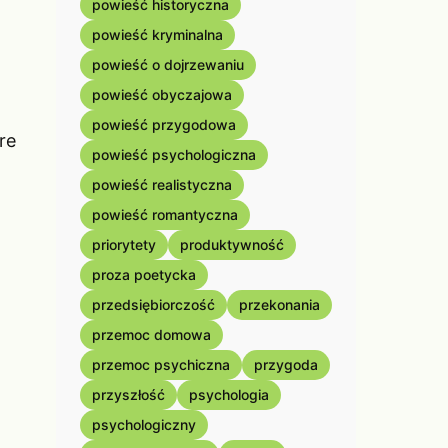
powieść historyczna
powieść kryminalna
powieść o dojrzewaniu
powieść obyczajowa
powieść przygodowa
re
powieść psychologiczna
powieść realistyczna
powieść romantyczna
priorytety
produktywność
proza poetycka
przedsiębiorczość
przekonania
przemoc domowa
przemoc psychiczna
przygoda
przyszłość
psychologia
psychologiczny