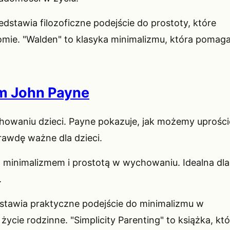
dstawia filozoficzne podejście do prostoty, które
omie. "Walden" to klasyka minimalizmu, która pomag
im John Payne
howaniu dzieci. Payne pokazuje, jak możemy uprości
prawdę ważne dla dzieci.
minimalizmem i prostotą w wychowaniu. Idealna dla
.
tawia praktyczne podejście do minimalizmu w
ycie rodzinne. "Simplicity Parenting" to książka, kt