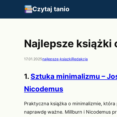
Czytaj tanio
Najlepsze książki
17.01.2025
najlepsze-ksiazki
Redakcja
1.
Sztuka minimalizmu – Jos
Nicodemus
Praktyczna książka o minimalizmie, która p
naprawdę ważne. Millburn i Nicodemus p