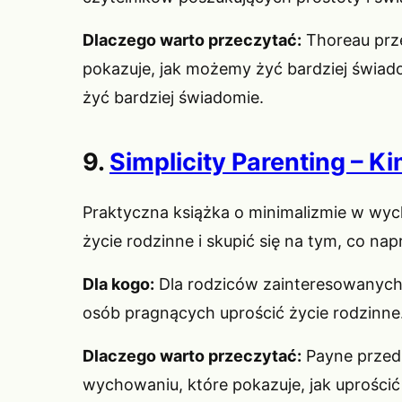
Dlaczego warto przeczytać:
Thoreau prze
pokazuje, jak możemy żyć bardziej świad
żyć bardziej świadomie.
9.
Simplicity Parenting – K
Praktyczna książka o minimalizmie w wyc
życie rodzinne i skupić się na tym, co na
Dla kogo:
Dla rodziców zainteresowanych 
osób pragnących uprościć życie rodzinne
Dlaczego warto przeczytać:
Payne przeds
wychowaniu, które pokazuje, jak uprościć ż