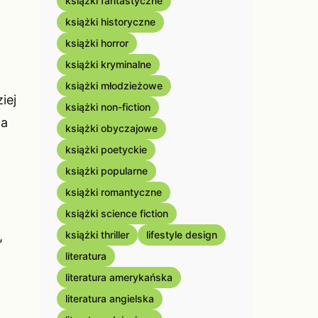
książki fantastyczne
książki historyczne
książki horror
książki kryminalne
książki młodzieżowe
iej
książki non-fiction
ia
książki obyczajowe
książki poetyckie
książki popularne
książki romantyczne
książki science fiction
,
książki thriller
lifestyle design
literatura
literatura amerykańska
literatura angielska