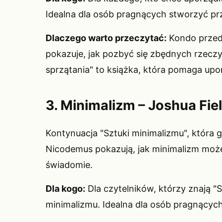
Idealna dla osób pragnących stworzyć prz
Dlaczego warto przeczytać:
Kondo przed
pokazuje, jak pozbyć się zbędnych rzeczy
sprzątania" to książka, która pomaga up
3. Minimalizm – Joshua Fie
Kontynuacja "Sztuki minimalizmu", która głę
Nicodemus pokazują, jak minimalizm może
świadomie.
Dla kogo:
Dla czytelników, którzy znają "S
minimalizmu. Idealna dla osób pragnących