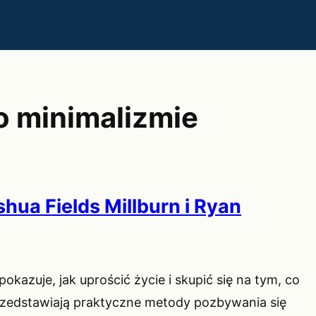
 o minimalizmie
hua Fields Millburn i Ryan
okazuje, jak uprościć życie i skupić się na tym, co
rzedstawiają praktyczne metody pozbywania się