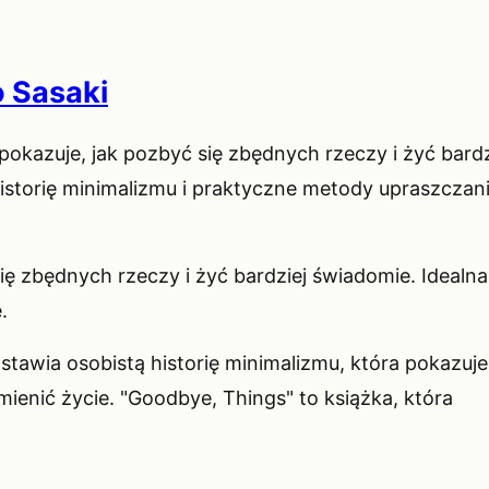
 Sasaki
pokazuje, jak pozbyć się zbędnych rzeczy i żyć bardz
istorię minimalizmu i praktyczne metody upraszczan
ę zbędnych rzeczy i żyć bardziej świadomie. Idealna
.
stawia osobistą historię minimalizmu, która pokazuje
ienić życie. "Goodbye, Things" to książka, która