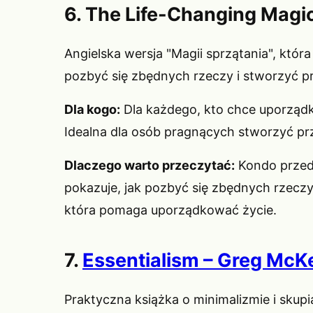
6. The Life-Changing Magic
Angielska wersja "Magii sprzątania", któ
pozbyć się zbędnych rzeczy i stworzyć pr
Dla kogo:
Dla każdego, kto chce uporządk
Idealna dla osób pragnących stworzyć prz
Dlaczego warto przeczytać:
Kondo przed
pokazuje, jak pozbyć się zbędnych rzeczy
która pomaga uporządkować życie.
7.
Essentialism – Greg Mc
Praktyczna książka o minimalizmie i sku