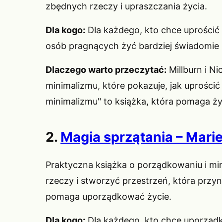
zbędnych rzeczy i upraszczania życia.
Dla kogo:
Dla każdego, kto chce uprościć 
osób pragnących żyć bardziej świadomie 
Dlaczego warto przeczytać:
Millburn i N
minimalizmu, które pokazuje, jak uprościć
minimalizmu" to książka, która pomaga ży
2.
Magia sprzątania – Mari
Praktyczna książka o porządkowaniu i min
rzeczy i stworzyć przestrzeń, która przy
pomaga uporządkować życie.
Dla kogo:
Dla każdego, kto chce uporządk