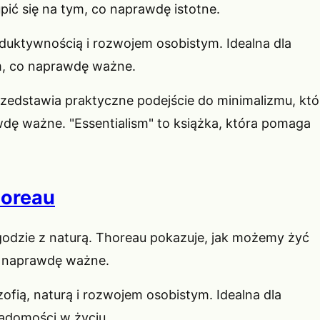
pić się na tym, co naprawdę istotne.
uktywnością i rozwojem osobistym. Idealna dla
m, co naprawdę ważne.
dstawia praktyczne podejście do minimalizmu, któ
awdę ważne. "Essentialism" to książka, która pomaga
horeau
zgodzie z naturą. Thoreau pokazuje, jak możemy żyć
co naprawdę ważne.
ofią, naturą i rozwojem osobistym. Idealna dla
iadomości w życiu.