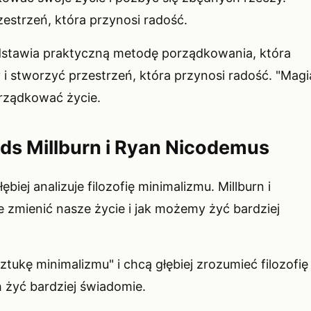
estrzeń, która przynosi radość.
stawia praktyczną metodę porządkowania, która
 i stworzyć przestrzeń, która przynosi radość. "Magi
orządkować życie.
lds Millburn i Ryan Nicodemus
biej analizuje filozofię minimalizmu. Millburn i
 zmienić nasze życie i jak możemy żyć bardziej
ztukę minimalizmu" i chcą głębiej zrozumieć filozofię
 żyć bardziej świadomie.