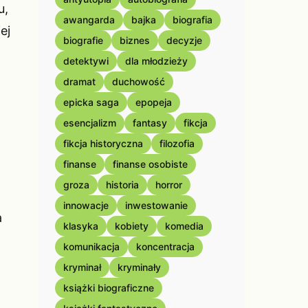
u,
awangarda
bajka
biografia
ej
biografie
biznes
decyzje
detektywi
dla młodzieży
dramat
duchowość
epicka saga
epopeja
esencjalizm
fantasy
fikcja
fikcja historyczna
filozofia
finanse
finanse osobiste
groza
historia
horror
innowacje
inwestowanie
a
klasyka
kobiety
komedia
komunikacja
koncentracja
kryminał
kryminały
książki biograficzne