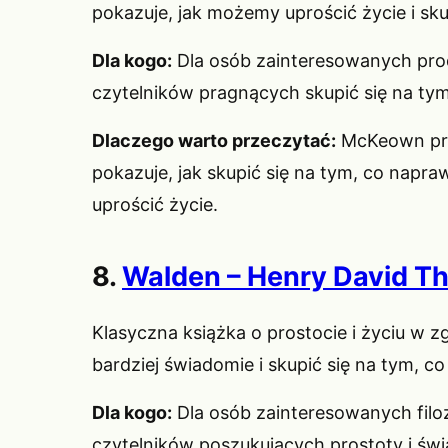
pokazuje, jak możemy uprościć życie i sku
Dla kogo:
Dla osób zainteresowanych prod
czytelników pragnących skupić się na ty
Dlaczego warto przeczytać:
McKeown prze
pokazuje, jak skupić się na tym, co napr
uprościć życie.
8.
Walden – Henry David T
Klasyczna książka o prostocie i życiu w 
bardziej świadomie i skupić się na tym, 
Dla kogo:
Dla osób zainteresowanych filoz
czytelników poszukujących prostoty i św