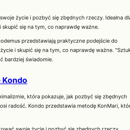
swoje życie i pozbyć się zbędnych rzeczy. Idealna dl
i skupić się na tym, co naprawdę ważne.
icodemus przedstawiają praktyczne podejście do
 życie i skupić się na tym, co naprawdę ważne. "Sztu
ć bardziej świadomie.
e Kondo
imalizmie, która pokazuje, jak pozbyć się zbędnych
nosi radość. Kondo przedstawia metodę KonMari, któ
ować swoje życie i pozbyć się zbędnych rzeczy.