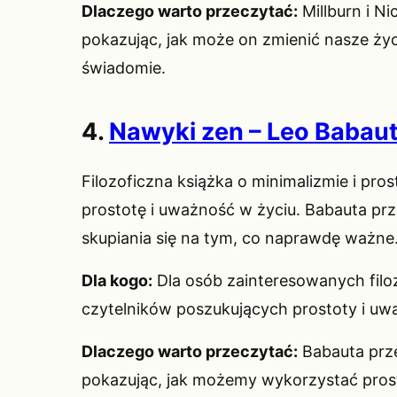
Dlaczego warto przeczytać:
Millburn i N
pokazując, jak może on zmienić nasze życ
świadomie.
4.
Nawyki zen – Leo Babau
Filozoficzna książka o minimalizmie i pr
prostotę i uważność w życiu. Babauta pr
skupiania się na tym, co naprawdę ważne
Dla kogo:
Dla osób zainteresowanych filoz
czytelników poszukujących prostoty i uwa
Dlaczego warto przeczytać:
Babauta prze
pokazując, jak możemy wykorzystać prost