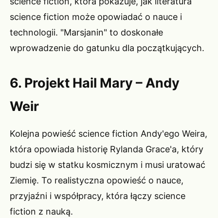
science fiction, która pokazuje, jak literatura
science fiction może opowiadać o nauce i
technologii. "Marsjanin" to doskonałe
wprowadzenie do gatunku dla początkujących.
6. Projekt Hail Mary – Andy
Weir
Kolejna powieść science fiction Andy'ego Weira,
która opowiada historię Rylanda Grace'a, który
budzi się w statku kosmicznym i musi uratować
Ziemię. To realistyczna opowieść o nauce,
przyjaźni i współpracy, która łączy science
fiction z nauką.