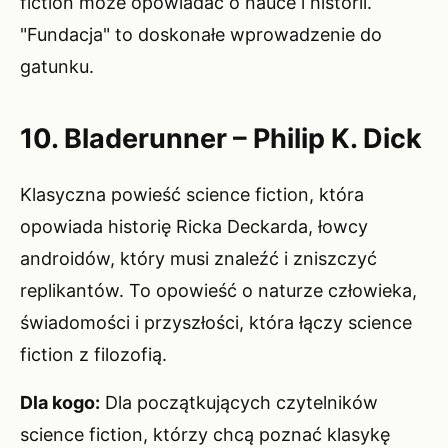
fiction może opowiadać o nauce i historii.
"Fundacja" to doskonałe wprowadzenie do
gatunku.
10. Bladerunner – Philip K. Dick
Klasyczna powieść science fiction, która
opowiada historię Ricka Deckarda, łowcy
androidów, który musi znaleźć i zniszczyć
replikantów. To opowieść o naturze człowieka,
świadomości i przyszłości, która łączy science
fiction z filozofią.
Dla kogo:
Dla początkujących czytelników
science fiction, którzy chcą poznać klasykę