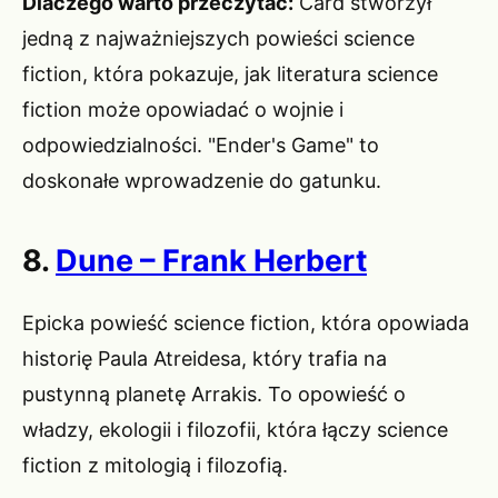
Dlaczego warto przeczytać:
Card stworzył
jedną z najważniejszych powieści science
fiction, która pokazuje, jak literatura science
fiction może opowiadać o wojnie i
odpowiedzialności. "Ender's Game" to
doskonałe wprowadzenie do gatunku.
8.
Dune – Frank Herbert
Epicka powieść science fiction, która opowiada
historię Paula Atreidesa, który trafia na
pustynną planetę Arrakis. To opowieść o
władzy, ekologii i filozofii, która łączy science
fiction z mitologią i filozofią.