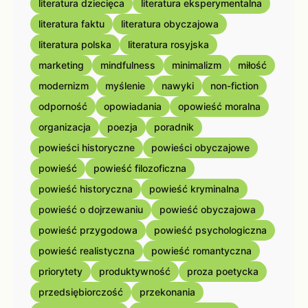
literatura dziecięca
literatura eksperymentalna
literatura faktu
literatura obyczajowa
literatura polska
literatura rosyjska
marketing
mindfulness
minimalizm
miłość
modernizm
myślenie
nawyki
non-fiction
odporność
opowiadania
opowieść moralna
organizacja
poezja
poradnik
powieści historyczne
powieści obyczajowe
powieść
powieść filozoficzna
powieść historyczna
powieść kryminalna
powieść o dojrzewaniu
powieść obyczajowa
powieść przygodowa
powieść psychologiczna
powieść realistyczna
powieść romantyczna
priorytety
produktywność
proza poetycka
przedsiębiorczość
przekonania