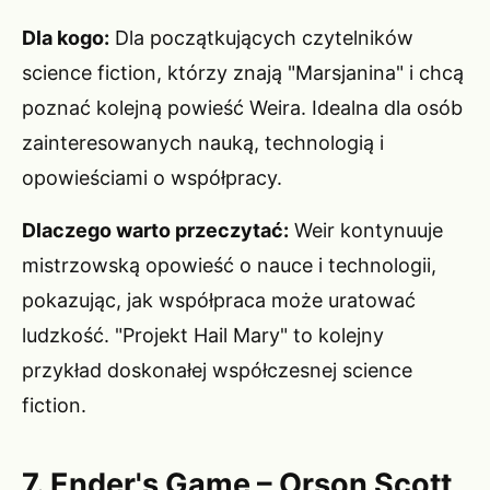
Dla kogo:
Dla początkujących czytelników
science fiction, którzy znają "Marsjanina" i chcą
poznać kolejną powieść Weira. Idealna dla osób
zainteresowanych nauką, technologią i
opowieściami o współpracy.
Dlaczego warto przeczytać:
Weir kontynuuje
mistrzowską opowieść o nauce i technologii,
pokazując, jak współpraca może uratować
ludzkość. "Projekt Hail Mary" to kolejny
przykład doskonałej współczesnej science
fiction.
7. Ender's Game – Orson Scott