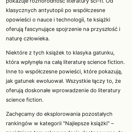
pokazuje różnorodność literatury sci-fi. Od
klasycznych antyutopii po współczesne
opowieści o nauce i technologii, te książki
oferują fascynujące spojrzenie na przyszłość i
naturę człowieka.
Niektóre z tych książek to klasyka gatunku,
która wpłynęła na całą literaturę science fiction.
Inne to współczesne powieści, które pokazują,
jak gatunek ewoluował. Wszystkie łączy to, że
oferują doskonałe wprowadzenie do literatury
science fiction.
Zachęcamy do eksplorowania pozostałych
rankingów w kategorii "Najlepsze książki" –