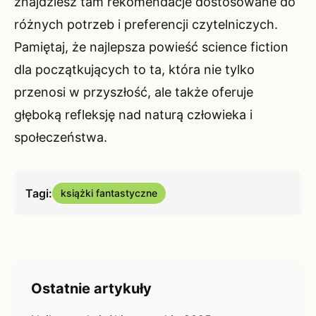
znajdziesz tam rekomendacje dostosowane do
różnych potrzeb i preferencji czytelniczych.
Pamiętaj, że najlepsza powieść science fiction
dla początkujących to ta, która nie tylko
przenosi w przyszłość, ale także oferuje
głęboką refleksję nad naturą człowieka i
społeczeństwa.
Tagi:
książki fantastyczne
Ostatnie artykuły