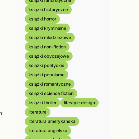
książki fantastyczne
książki historyczne
książki horror
książki kryminalne
książki młodzieżowe
książki non-fiction
książki obyczajowe
książki poetyckie
książki popularne
książki romantyczne
książki science fiction
książki thriller
lifestyle design
literatura
m
literatura amerykańska
literatura angielska