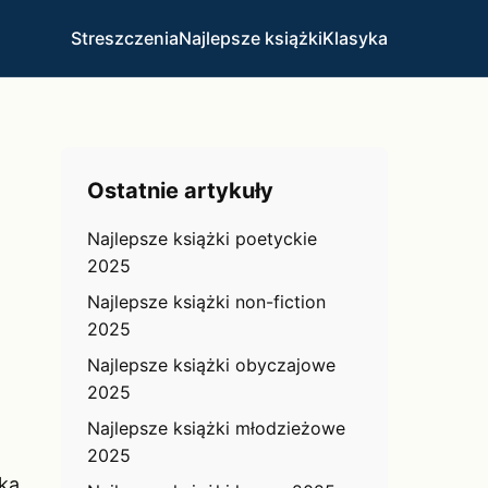
Streszczenia
Najlepsze książki
Klasyka
Ostatnie artykuły
Najlepsze książki poetyckie
2025
Najlepsze książki non-fiction
2025
Najlepsze książki obyczajowe
2025
Najlepsze książki młodzieżowe
2025
ką,