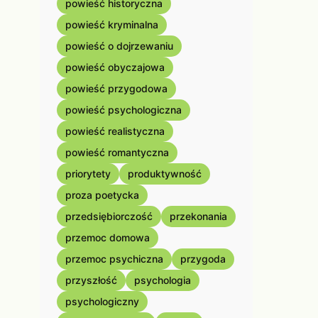
powieść historyczna
powieść kryminalna
powieść o dojrzewaniu
powieść obyczajowa
powieść przygodowa
powieść psychologiczna
powieść realistyczna
powieść romantyczna
priorytety
produktywność
proza poetycka
przedsiębiorczość
przekonania
przemoc domowa
przemoc psychiczna
przygoda
przyszłość
psychologia
psychologiczny