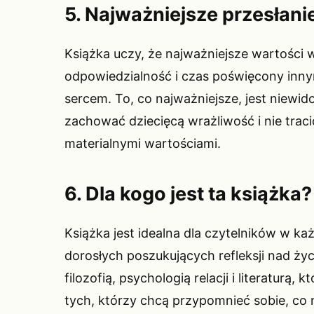
5. Najważniejsze przesłanie
Książka uczy, że najważniejsze wartości w
odpowiedzialność i czas poświęcony innym
sercem. To, co najważniejsze, jest niewi
zachować dziecięcą wrażliwość i nie trac
materialnymi wartościami.
6. Dla kogo jest ta książka?
Książka jest idealna dla czytelników w każ
dorosłych poszukujących refleksji nad ż
filozofią, psychologią relacji i literaturą,
tych, którzy chcą przypomnieć sobie, co