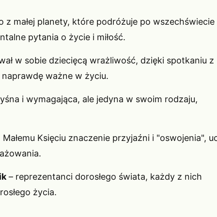
o z małej planety, które podróżuje po wszechświecie
alne pytania o życie i miłość.
wał w sobie dziecięcą wrażliwość, dzięki spotkaniu z
o naprawdę ważne w życiu.
yśna i wymagająca, ale jedyna w swoim rodzaju,
 Małemu Księciu znaczenie przyjaźni i "oswojenia", u
gażowania.
ik
– reprezentanci dorosłego świata, każdy z nich
rosłego życia.