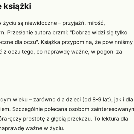
 książki
 życiu są niewidoczne – przyjaźń, miłość,
. Przesłanie autora brzmi: "Dobrze widzi się tylko
doczne dla oczu". Książka przypomina, że powinniśmy
ić z oczu tego, co naprawdę ważne, w pogoni za
dym wieku – zarówno dla dzieci (od 8-9 lat), jak i dla
yciem. Szczególnie polecana osobom zainteresowany
 która łączy prostotę z głębią przekazu. To lektura dla
 naprawdę ważne w życiu.