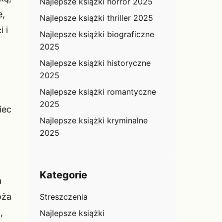
Najlepsze książki horror 2025
e,
Najlepsze książki thriller 2025
 i
Najlepsze książki biograficzne
2025
Najlepsze książki historyczne
2025
Najlepsze książki romantyczne
2025
iec
Najlepsze książki kryminalne
2025
Kategorie
a
óża
Streszczenia
,
Najlepsze książki