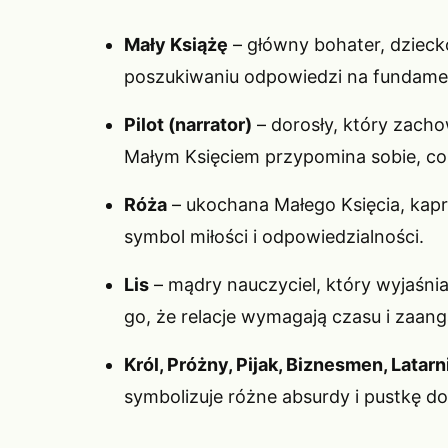
Mały Książę
– główny bohater, dzieck
poszukiwaniu odpowiedzi na fundament
Pilot (narrator)
– dorosły, który zacho
Małym Księciem przypomina sobie, c
Róża
– ukochana Małego Księcia, kapr
symbol miłości i odpowiedzialności.
Lis
– mądry nauczyciel, który wyjaśnia
go, że relacje wymagają czasu i zaan
Król, Próżny, Pijak, Biznesmen, Latarn
symbolizuje różne absurdy i pustkę do