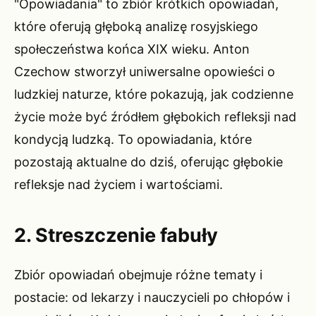
"Opowiadania" to zbiór krótkich opowiadań,
które oferują głęboką analizę rosyjskiego
społeczeństwa końca XIX wieku. Anton
Czechow stworzył uniwersalne opowieści o
ludzkiej naturze, które pokazują, jak codzienne
życie może być źródłem głębokich refleksji nad
kondycją ludzką. To opowiadania, które
pozostają aktualne do dziś, oferując głębokie
refleksje nad życiem i wartościami.
2. Streszczenie fabuły
Zbiór opowiadań obejmuje różne tematy i
postacie: od lekarzy i nauczycieli po chłopów i