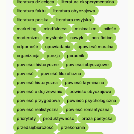
literatura dziecięca
literatura eksperymentalna
literatura faktu
literatura obyczajowa
literatura polska
literatura rosyjska
marketing
mindfulness
minimalizm
miłość
modernizm
myślenie
nawyki
non-fiction
odporność
opowiadania
opowieść moralna
organizacja
poezja
poradnik
powieści historyczne
powieści obyczajowe
powieść
powieść filozoficzna
powieść historyczna
powieść kryminalna
powieść o dojrzewaniu
powieść obyczajowa
powieść przygodowa
powieść psychologiczna
powieść realistyczna
powieść romantyczna
priorytety
produktywność
proza poetycka
przedsiębiorczość
przekonania