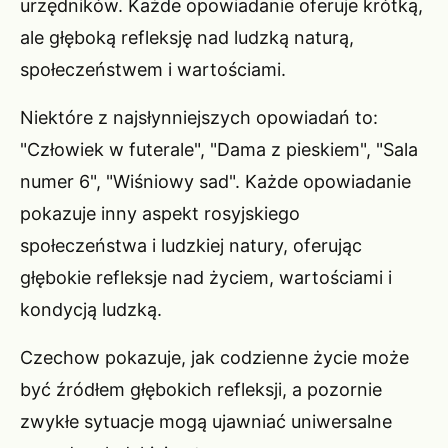
urzędników. Każde opowiadanie oferuje krótką,
ale głęboką refleksję nad ludzką naturą,
społeczeństwem i wartościami.
Niektóre z najsłynniejszych opowiadań to:
"Człowiek w futerale", "Dama z pieskiem", "Sala
numer 6", "Wiśniowy sad". Każde opowiadanie
pokazuje inny aspekt rosyjskiego
społeczeństwa i ludzkiej natury, oferując
głębokie refleksje nad życiem, wartościami i
kondycją ludzką.
Czechow pokazuje, jak codzienne życie może
być źródłem głębokich refleksji, a pozornie
zwykłe sytuacje mogą ujawniać uniwersalne