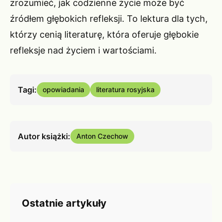
zrozumieć, jak codzienne życie może być
źródłem głębokich refleksji. To lektura dla tych,
którzy cenią literaturę, która oferuje głębokie
refleksje nad życiem i wartościami.
Tagi:
opowiadania
literatura rosyjska
Autor książki:
Anton Czechow
Ostatnie artykuły