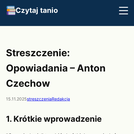
Czytaj tanio
Streszczenia
Najlepsze książki
Klasyka
Streszczenie:
Opowiadania – Anton
Czechow
15.11.2025
streszczenia
Redakcja
1. Krótkie wprowadzenie