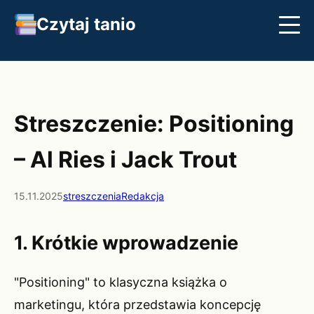
Czytaj tanio
Streszczenia
Najlepsze książki
Klasyka
Streszczenie: Positioning
– Al Ries i Jack Trout
15.11.2025
streszczenia
Redakcja
1. Krótkie wprowadzenie
"Positioning" to klasyczna książka o
marketingu, która przedstawia koncepcję