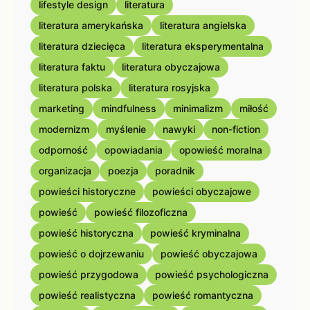
lifestyle design
literatura
literatura amerykańska
literatura angielska
literatura dziecięca
literatura eksperymentalna
literatura faktu
literatura obyczajowa
literatura polska
literatura rosyjska
marketing
mindfulness
minimalizm
miłość
modernizm
myślenie
nawyki
non-fiction
odporność
opowiadania
opowieść moralna
organizacja
poezja
poradnik
powieści historyczne
powieści obyczajowe
powieść
powieść filozoficzna
powieść historyczna
powieść kryminalna
powieść o dojrzewaniu
powieść obyczajowa
powieść przygodowa
powieść psychologiczna
powieść realistyczna
powieść romantyczna