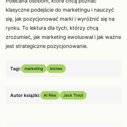
Polecana osobom, które chcą poznać
klasyczne podejście do marketingu i nauczyć
się, jak pozycjonować marki i wyróżnić się na
rynku. To lektura dla tych, którzy chcą
zrozumieć, jak marketing ewoluował i jak ważne
jest strategiczne pozycjonowanie.
Tagi:
marketing
biznes
Autor książki:
Al Ries
Jack Trout