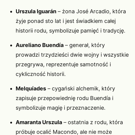
Urszula Iguarán
– żona José Arcadio, która
żyje ponad sto lat i jest świadkiem całej
historii rodu, symbolizuje pamięć i tradycję.
Aureliano Buendía
– generał, który
prowadzi trzydzieści dwie wojny i wszystkie
przegrywa, reprezentuje samotność i
cykliczność historii.
Melquíades
– cygański alchemik, który
zapisuje przepowiednię rodu Buendía i
symbolizuje magię i przeznaczenie.
Amaranta Urszula
– ostatnia z rodu, która
próbuje ocalić Macondo, ale nie może