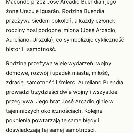
Macondo przez José Arcadio Buendía i jego
żonę Urszulę Iguarán. Rodzina Buendía
przeżywa siedem pokoleń, a każdy członek
rodziny nosi podobne imiona (José Arcadio,
Aureliano, Urszula), co symbolizuje cykliczność
historii i samotność.
Rodzina przeżywa wiele wydarzeń: wojny
domowe, rozwój i upadek miasta, miłość,
zdradę, samotność i śmierć. Aureliano Buendía
prowadzi trzydzieści dwie wojny i wszystkie
przegrywa. Jego brat José Arcadio ginie w
tajemniczych okolicznościach. Kolejne
pokolenia powtarzają te same błędy i
doświadczają tej samej samotności.