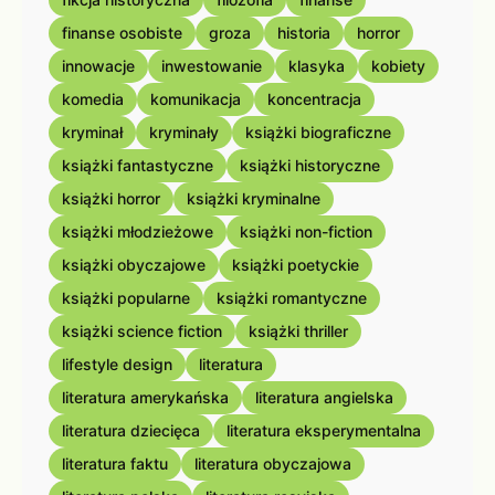
finanse osobiste
groza
historia
horror
innowacje
inwestowanie
klasyka
kobiety
komedia
komunikacja
koncentracja
kryminał
kryminały
książki biograficzne
książki fantastyczne
książki historyczne
książki horror
książki kryminalne
książki młodzieżowe
książki non-fiction
książki obyczajowe
książki poetyckie
książki popularne
książki romantyczne
książki science fiction
książki thriller
lifestyle design
literatura
literatura amerykańska
literatura angielska
literatura dziecięca
literatura eksperymentalna
literatura faktu
literatura obyczajowa