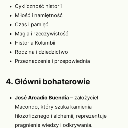
Cykliczność historii
Miłość i namiętność
Czas i pamięć
Magia i rzeczywistość
Historia Kolumbii
Rodzina i dziedzictwo
Przeznaczenie i przepowiednia
4. Główni bohaterowie
José Arcadio Buendía
– założyciel
Macondo, który szuka kamienia
filozoficznego i alchemii, reprezentuje
pragnienie wiedzy i odkrywania.