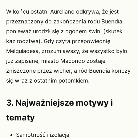
W końcu ostatni Aureliano odkrywa, że jest
przeznaczony do zakończenia rodu Buendía,
ponieważ urodził się z ogonem świni (skutek
kazirodztwa). Gdy czyta przepowiednię
Melquíadesa, zrozumiawszy, że wszystko było
już zapisane, miasto Macondo zostaje
zniszczone przez wicher, a ród Buendía kończy
się wraz z ostatnim potomkiem.
3. Najważniejsze motywy i
tematy
Samotność i izolacja