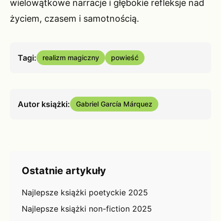
wielowątkowe narracje i głębokie refleksje nad
życiem, czasem i samotnością.
Tagi:
realizm magiczny
powieść
Autor książki:
Gabriel García Márquez
Ostatnie artykuły
Najlepsze książki poetyckie 2025
Najlepsze książki non-fiction 2025