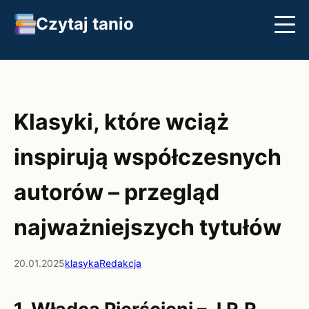
Czytaj tanio
Streszczenia
Najlepsze książki
Klasyka
Klasyki, które wciąż
inspirują współczesnych
autorów – przegląd
najważniejszych tytułów
20.01.2025
klasyka
Redakcja