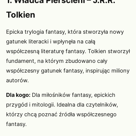
1. Władca Pierścieni – J.R.R.
Tolkien
Epicka trylogia fantasy, która stworzyła nowy
gatunek literacki i wpłynęła na całą
współczesną literaturę fantasy. Tolkien stworzył
fundament, na którym zbudowano cały
współczesny gatunek fantasy, inspirując miliony
autorów.
Dla kogo:
Dla miłośników fantasy, epickich
przygód i mitologii. Idealna dla czytelników,
którzy chcą poznać źródła współczesnego
fantasy.