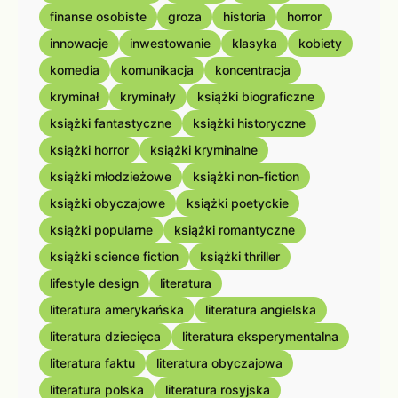
finanse osobiste
groza
historia
horror
innowacje
inwestowanie
klasyka
kobiety
komedia
komunikacja
koncentracja
kryminał
kryminały
książki biograficzne
książki fantastyczne
książki historyczne
książki horror
książki kryminalne
książki młodzieżowe
książki non-fiction
książki obyczajowe
książki poetyckie
książki popularne
książki romantyczne
książki science fiction
książki thriller
lifestyle design
literatura
literatura amerykańska
literatura angielska
literatura dziecięca
literatura eksperymentalna
literatura faktu
literatura obyczajowa
literatura polska
literatura rosyjska