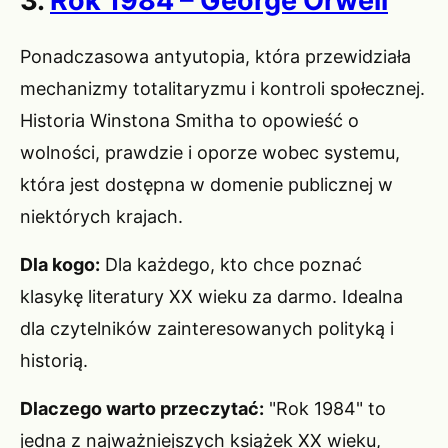
3.
Rok 1984 – George Orwell
Ponadczasowa antyutopia, która przewidziała
mechanizmy totalitaryzmu i kontroli społecznej.
Historia Winstona Smitha to opowieść o
wolności, prawdzie i oporze wobec systemu,
która jest dostępna w domenie publicznej w
niektórych krajach.
Dla kogo:
Dla każdego, kto chce poznać
klasykę literatury XX wieku za darmo. Idealna
dla czytelników zainteresowanych polityką i
historią.
Dlaczego warto przeczytać:
"Rok 1984" to
jedna z najważniejszych książek XX wieku,