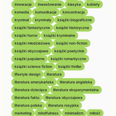
innowacje
inwestowanie
klasyka
kobiety
komedia
komunikacja
koncentracja
kryminał
kryminały
książki biograficzne
książki fantastyczne
książki historyczne
książki horror
książki kryminalne
książki młodzieżowe
książki non-fiction
książki obyczajowe
książki poetyckie
książki popularne
książki romantyczne
książki science fiction
książki thriller
lifestyle design
literatura
literatura amerykańska
literatura angielska
literatura dziecięca
literatura eksperymentalna
literatura faktu
literatura obyczajowa
literatura polska
literatura rosyjska
marketing
mindfulness
minimalizm
miłość