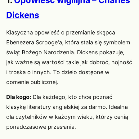
1.
Opowieść wigilijna – Charles
Dickens
Klasyczna opowieść o przemianie skąpca
Ebenezera Scrooge'a, która stała się symbolem
świąt Bożego Narodzenia. Dickens pokazuje,
jak ważne są wartości takie jak dobroć, hojność
i troska o innych. To dzieło dostępne w
domenie publicznej.
Dla kogo:
Dla każdego, kto chce poznać
klasykę literatury angielskiej za darmo. Idealna
dla czytelników w każdym wieku, którzy cenią
ponadczasowe przesłania.