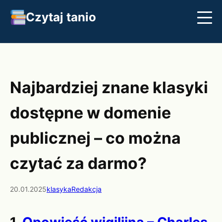
Czytaj tanio
Streszczenia
Najlepsze książki
Klasyka
Najbardziej znane klasyki
dostępne w domenie
publicznej – co można
czytać za darmo?
20.01.2025
klasyka
Redakcja